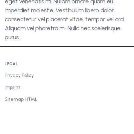
eget venenatis mi. Nullam ornare quam eu
imperdiet molestie. Vestibulum libero dolor,
consectetur vel placerat vitae, tempor vel orci.
Aliquam vel pharetra mi. Nulla nec scelerisque
purus.
LEGAL
Privacy Policy
Imprint
Sitemap HTML