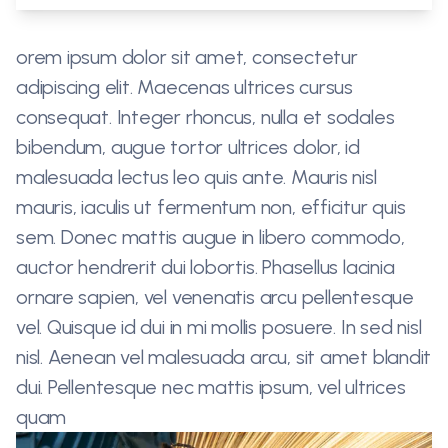
orem ipsum dolor sit amet, consectetur
adipiscing elit. Maecenas ultrices cursus
consequat. Integer rhoncus, nulla et sodales
bibendum, augue tortor ultrices dolor, id
malesuada lectus leo quis ante. Mauris nisl
mauris, iaculis ut fermentum non, efficitur quis
sem. Donec mattis augue in libero commodo,
auctor hendrerit dui lobortis. Phasellus lacinia
ornare sapien, vel venenatis arcu pellentesque
vel. Quisque id dui in mi mollis posuere. In sed nisl
nisl. Aenean vel malesuada arcu, sit amet blandit
dui. Pellentesque nec mattis ipsum, vel ultrices
quam