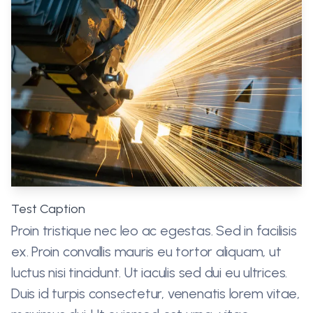
Test Caption
Proin tristique nec leo ac egestas. Sed in facilisis
ex. Proin convallis mauris eu tortor aliquam, ut
luctus nisi tincidunt. Ut iaculis sed dui eu ultrices.
Duis id turpis consectetur, venenatis lorem vitae,