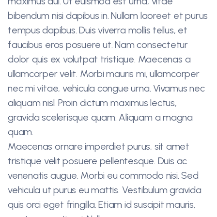
maximus dui. Ut euismod est urna, vitae
bibendum nisi dapibus in. Nullam laoreet et purus
tempus dapibus. Duis viverra mollis tellus, et
faucibus eros posuere ut. Nam consectetur
dolor quis ex volutpat tristique. Maecenas a
ullamcorper velit. Morbi mauris mi, ullamcorper
nec mi vitae, vehicula congue urna. Vivamus nec
aliquam nisl. Proin dictum maximus lectus,
gravida scelerisque quam. Aliquam a magna
quam.
Maecenas ornare imperdiet purus, sit amet
tristique velit posuere pellentesque. Duis ac
venenatis augue. Morbi eu commodo nisi. Sed
vehicula ut purus eu mattis. Vestibulum gravida
quis orci eget fringilla. Etiam id suscipit mauris,