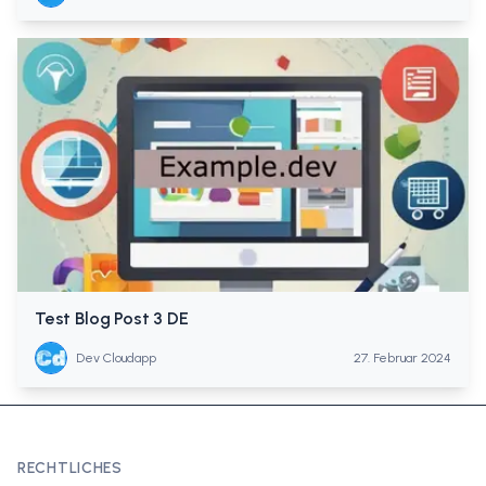
Test Blog Post 3 DE
Dev Cloudapp
27. Februar 2024
RECHTLICHES